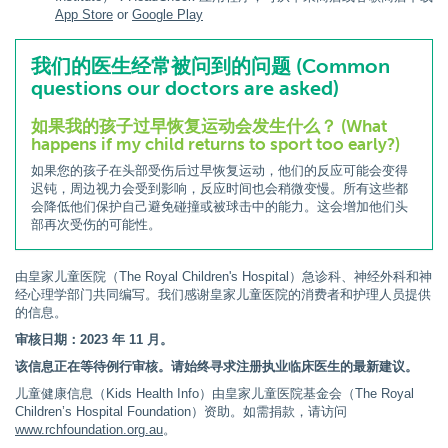
App Store
or
Google Play
我们的医生经常被问到的问题 (Common
questions our doctors are asked)
如果我的孩子过早恢复运动会发生什么？ (What
happens if my child returns to sport too early?)
如果您的孩子在头部受伤后过早恢复运动，他们的反应可能会变得
迟钝，周边视力会受到影响，反应时间也会稍微变慢。所有这些都
会降低他们保护自己避免碰撞或被球击中的能力。这会增加他们头
部再次受伤的可能性。
由皇家儿童医院（The Royal Children's Hospital）急诊科、神经外科和神
经心理学部门共同编写。我们感谢皇家儿童医院的消费者和护理人员提供
的信息。
审核日期：2023 年 11 月。
该信息正在等待例行审核。请始终寻求注册执业临床医生的最新建议。
儿童健康信息（Kids Health Info）由皇家儿童医院基金会（The Royal
Children’s Hospital Foundation）资助。如需捐款，请访问
www.rchfoundation.org.au
。