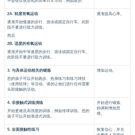
不会使症状恶化的简单日常活动，例如散步。
2A. 轻度有氧运动
逐渐提高心率。
逐渐开始慢速的步行、游泳或固定自行车。此阶
段不要进行阻力训练。
然后
2B. 适度的有氧运动
逐渐开始中等速度的步行、游泳或固定自行车。
此阶段不要进行阻力训练。
3. 与具体运动相关的锻炼
增加运动。
您的孩子可以开始跑步、热身练习和练习球技
（使用软球）等活动。请勿让他们进行任何需要
头部接触的活动。
4. 非接触式训练演练
开始进行锻炼、
协调和增加思
开始更难且高强度的训练，例如传球训练。您的
维。
孩子可以开始渐进式训练。
5. 全面接触性练习
恢复信心，并允
许教练人员评估