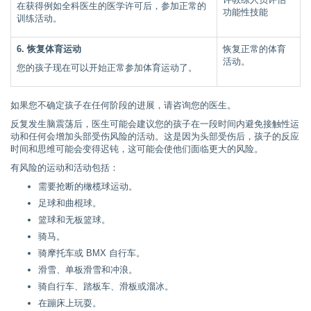
在获得例如全科医生的医学许可后，参加正常的
功能性技能
训练活动。
6. 恢复体育运动
恢复正常的体育
活动。
您的孩子现在可以开始正常参加体育运动了。
如果您不确定孩子在任何阶段的进展，请咨询您的医生。
反复发生脑震荡后，医生可能会建议您的孩子在一段时间内避免接触性运
动和任何会增加头部受伤风险的活动。这是因为头部受伤后，孩子的反应
时间和思维可能会变得迟钝，这可能会使他们面临更大的风险。
有风险的运动和活动包括：
需要抢断的橄榄球运动。
足球和曲棍球。
篮球和无板篮球。
骑马。
骑摩托车或 BMX 自行车。
滑雪、单板滑雪和冲浪。
骑自行车、踏板车、滑板或溜冰。
在蹦床上玩耍。