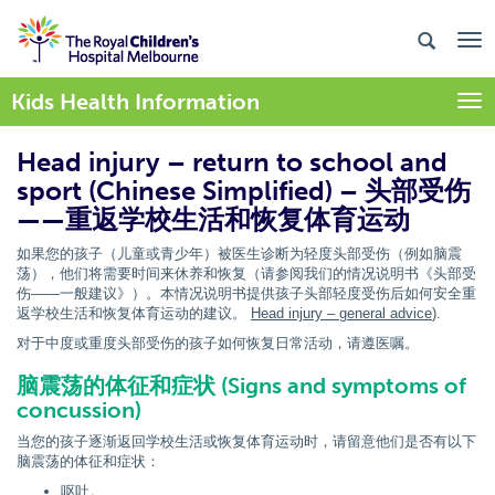
Kids Health Information
Togg
Head injury – return to school and
sport (Chinese Simplified) – 头部受伤
——重返学校生活和恢复体育运动
如果您的孩子（儿童或青少年）被医生诊断为轻度头部受伤（例如脑震
荡），他们将需要时间来休养和恢复（请参阅我们的情况说明书《头部受
伤——一般建议》）。本情况说明书提供孩子头部轻度受伤后如何安全重
返学校生活和恢复体育运动的建议。
Head injury – general advice
).
对于中度或重度头部受伤的孩子如何恢复日常活动，请遵医嘱。
脑震荡的体征和症状 (Signs and symptoms of
concussion)
当您的孩子逐渐返回学校生活或恢复体育运动时，请留意他们是否有以下
脑震荡的体征和症状：
呕吐。