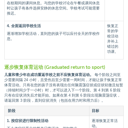
在校期间的课间休息。与您的学校讨论在午餐或课间休息
时让孩子有条件选择安静的休息空间。学校考试可能需要
推迟。
4. 全面返回学校生活
恢复正
常的学
逐渐增加学校活动，直到您的孩子可以应付全天的学校作
校活动
息。
并补上
错过的
功课。
逐步恢复体育运动 (Graduated return to sport)
儿童和青少年在成功重返学校之前不应恢复体育运动。
每个阶段之间至
少需要间隔 24 小时，且受伤后至少需要一周时间，才能让孩子恢复正常
体育活动。只有在您的孩子没有表现出任何脑震荡症状或症状轻微且短暂
（持续时间少于一小时）时，才可以进入下一个阶段。第 4 到第 6 阶段
只有在症状消失后才能开始。如果在第 4 到第 6 阶段出现脑震荡症状，
请返回第 3 阶段，直到症状消失（包括在用力时和用力后）。
阶段
目标
1. 按症状进行限制性活动
逐渐恢复正常活
动。